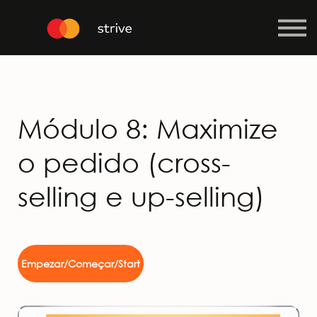
Curso
Iniciar sessão
Inscrever-se
Módulo 8: Maximize
o pedido (cross-
selling e up-selling)
Empezar/Começar/Start