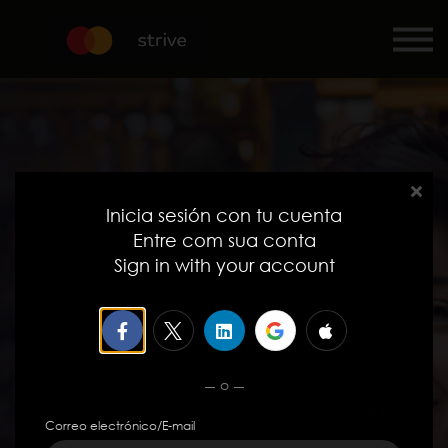
Curso
Iniciar sesión
Registrarse
Inicia sesión con tu cuenta
Entre com sua conta
Sign in with your account
o
Correo electrónico/E-mail