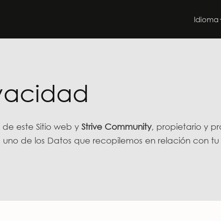
Idioma
ivacidad
io de este Sitio web y
Strive Community
, propietario y p
uno de los Datos que recopilemos en relación con tu us