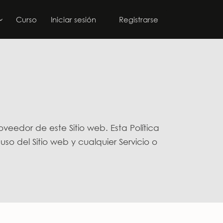
Curso
Iniciar sesión
Registrarse
roveedor de este Sitio web. Esta Política
o del Sitio web y cualquier Servicio o